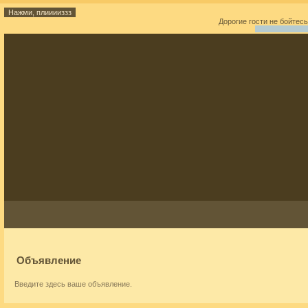
Дорогие гости не бойтес
Объявление
Введите здесь ваше объявление.