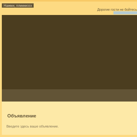
Дорогие гости не бойтес
Объявление
Введите здесь ваше объявление.